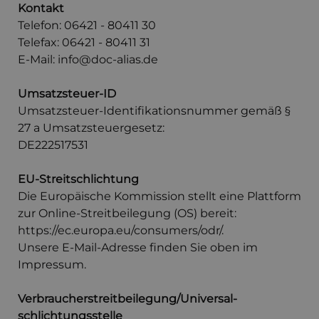
Kontakt
Telefon: 06421 - 80411 30
Telefax: 06421 - 80411 31
E-Mail: info@doc-alias.de
Umsatzsteuer-ID
Umsatzsteuer-Identifikationsnummer gemäß §
27 a Umsatzsteuergesetz:
DE222517531
EU-Streitschlichtung
Die Europäische Kommission stellt eine Plattform
zur Online-Streitbeilegung (OS) bereit:
https://ec.europa.eu/consumers/odr/.
Unsere E-Mail-Adresse finden Sie oben im
Impressum.
Verbraucher­streit­beilegung/Universal­
schlichtungs­stelle