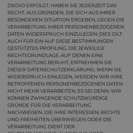
DSGVO ERFOLGT, HABEN SIE JEDERZEIT DAS
RECHT, AUS GRÜNDEN, DIE SICH AUS IHRER
BESONDEREN SITUATION ERGEBEN, GEGEN DIE
VERARBEITUNG IHRER PERSONENBEZOGENEN
DATEN WIDERSPRUCH EINZULEGEN; DIES GILT
AUCH FÜR EIN AUF DIESE BESTIMMUNGEN
GESTÜTZTES PROFILING. DIE JEWEILIGE
RECHTSGRUNDLAGE, AUF DENEN EINE
VERARBEITUNG BERUHT, ENTNEHMEN SIE
DIESER DATENSCHUTZERKLÄRUNG. WENN SIE
WIDERSPRUCH EINLEGEN, WERDEN WIR IHRE
BETROFFENEN PERSONENBEZOGENEN DATEN
NICHT MEHR VERARBEITEN, ES SEI DENN, WIR
KÖNNEN ZWINGENDE SCHUTZWÜRDIGE
GRÜNDE FÜR DIE VERARBEITUNG
NACHWEISEN, DIE IHRE INTERESSEN, RECHTE
UND FREIHEITEN ÜBERWIEGEN ODER DIE
VERARBEITUNG DIENT DER