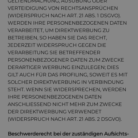
GELTENDMACHUNG, AUSÜBUNG ODER
VERTEIDIGUNG VON RECHTSANSPRÜCHEN
(WIDERSPRUCH NACH ART. 21 ABS. 1 DSGVO).
WERDEN IHRE PERSONENBEZOGENEN DATEN
VERARBEITET, UM DIREKTWERBUNG ZU
BETREIBEN, SO HABEN SIE DAS RECHT,
JEDERZEIT WIDERSPRUCH GEGEN DIE
VERARBEITUNG SIE BETREFFENDER
PERSONENBEZOGENER DATEN ZUM ZWECKE
DERARTIGER WERBUNG EINZULEGEN; DIES
GILT AUCH FÜR DAS PROFILING, SOWEIT ES MIT
SOLCHER DIREKTWERBUNG IN VERBINDUNG
STEHT. WENN SIE WIDERSPRECHEN, WERDEN
IHRE PERSONENBEZOGENEN DATEN
ANSCHLIESSEND NICHT MEHR ZUM ZWECKE
DER DIREKTWERBUNG VERWENDET
(WIDERSPRUCH NACH ART. 21 ABS. 2 DSGVO).
Beschwerde­recht bei der zuständigen Aufsichts­