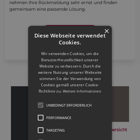
nehmen Ihre Rückmeldung sehr ernst und finden
gemeinsam eine passende Lösung.
×
Verlaufskontrolle buchen
Diese Webseite verwendet
Cookies.
Abrechnung erfolgt individuell nach GOÄ.
Wir verwenden Cookies, um die
Benutzerfreundlichkeit unserer
Website zu verbessern. Durch die
weitere Nutzung unserer Webseite
stimmen Sie der Verwendung von
Cookies gemäß unserer Cookie-
Richtlinie zu.
Weitere Informationen
UNBEDINGT ERFORDERLICH
PERFORMANCE
Behandlungsübersicht
TARGETING