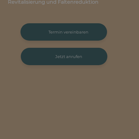
Revitalisierung und Faltenreduktion
Termin vereinbaren
Jetzt anrufen